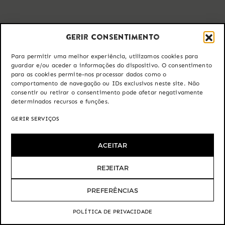
Gerir consentimento
Para permitir uma melhor experiência, utilizamos cookies para
guardar e/ou aceder a informações do dispositivo. O consentimento
para as cookies permite-nos processar dados como o
comportamento de navegação ou IDs exclusivos neste site. Não
consentir ou retirar o consentimento pode afetar negativamente
determinados recursos e funções.
GERIR SERVIÇOS
ACEITAR
REJEITAR
PREFERÊNCIAS
Precisa de ajuda?
Fale connosco.
POLÍTICA DE PRIVACIDADE