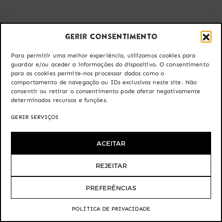
Gerir consentimento
Para permitir uma melhor experiência, utilizamos cookies para
guardar e/ou aceder a informações do dispositivo. O consentimento
para as cookies permite-nos processar dados como o
comportamento de navegação ou IDs exclusivos neste site. Não
consentir ou retirar o consentimento pode afetar negativamente
determinados recursos e funções.
GERIR SERVIÇOS
ACEITAR
REJEITAR
PREFERÊNCIAS
Precisa de ajuda?
Fale connosco.
POLÍTICA DE PRIVACIDADE